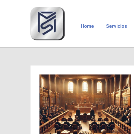
Home
Servicios