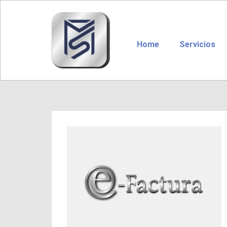
Home
Servicios